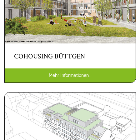
COHOUSING BÜTTGEN
Mehr Informationen...