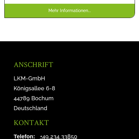
Mehr Informationen...
ANSCHRIFT
LKM-GmbH
Königsallee 6-8
44789 Bochum
Deutschland
KONTAKT
+49 234 33850
Telefon: